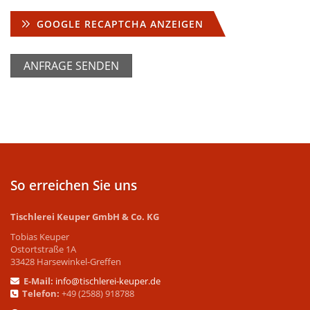
GOOGLE RECAPTCHA ANZEIGEN
So erreichen Sie uns
Tischlerei Keuper GmbH & Co. KG
Tobias Keuper
Ostortstraße 1A
33428 Harsewinkel-Greffen
E-Mail:
info@tischlerei-keuper.de
Telefon:
+49 (2588) 918788