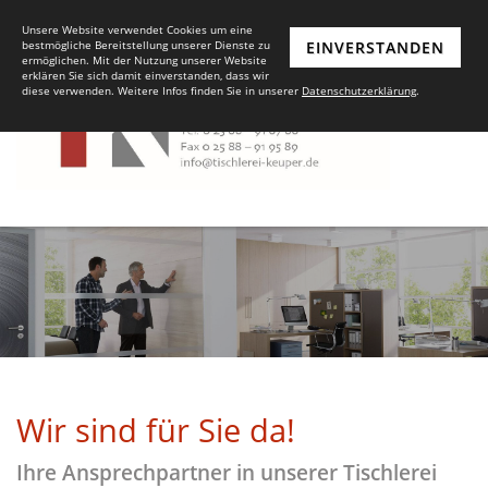
Unsere Website verwendet Cookies um eine
bestmögliche Bereitstellung unserer Dienste zu
EINVERSTANDEN
ermöglichen. Mit der Nutzung unserer Website
erklären Sie sich damit einverstanden, dass wir
diese verwenden. Weitere Infos finden Sie in unserer
Datenschutzerklärung
.
Wir sind für Sie da!
Ihre Ansprechpartner in unserer Tischlerei