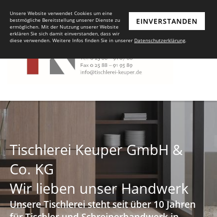
Unsere Website verwendet Cookies um eine
bestmögliche Bereitstellung unserer Dienste zu
EINVERSTANDEN
ermöglichen. Mit der Nutzung unserer Website
erklären Sie sich damit einverstanden, dass wir
diese verwenden. Weitere Infos finden Sie in unserer
Datenschutzerklärung
.
Tischlerei Keuper GmbH &
Co. KG
Wir lieben unser Handwerk
Unsere Tischlerei steht seit über 10 Jahren