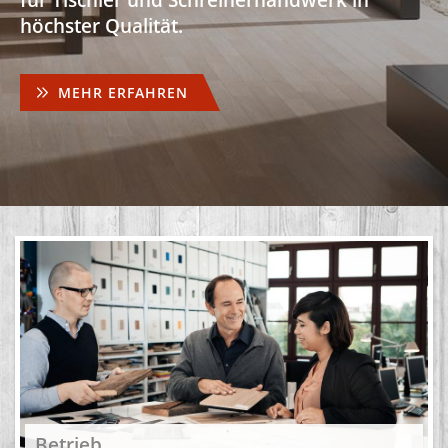
für Tischler und Schreinerhandwerk in
höchster Qualität.
MEHR ERFAHREN
Betrieb