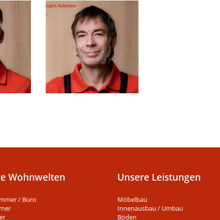
re Wohnwelten
Unsere Leistungen
immer / Büro
Möbelbau
mer
Innenausbau / Umbau
er
Böden