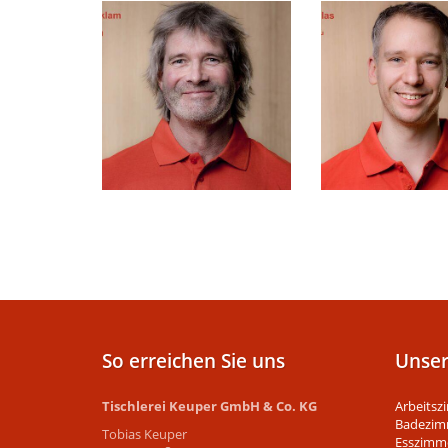
So erreichen Sie uns
Unse
Tischlerei Keuper GmbH & Co. KG
Arbeitsz
Badezim
Tobias Keuper
Esszimm