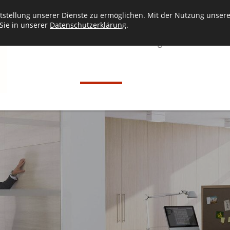
stellung unserer Dienste zu ermöglichen. Mit der Nutzung unserer
 Sie in unserer
Datenschutzerklärung
.
Betrieb
Leistungen
Referenze