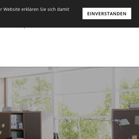
 Website erklären Sie sich damit
EINVERSTANDEN
n
Möbelplaner
Wohnwelten
Kontakt