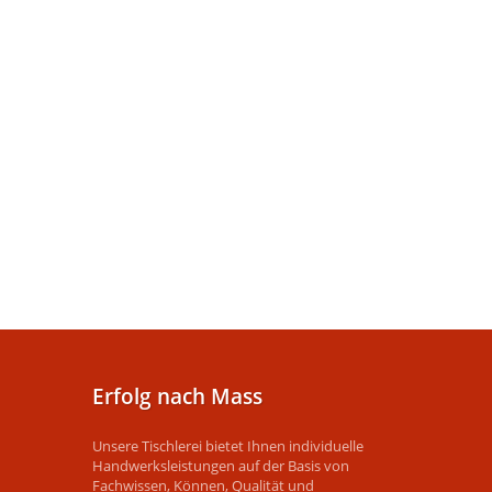
Erfolg nach Mass
Unsere Tischlerei bietet Ihnen individuelle
Handwerksleistungen auf der Basis von
Fachwissen, Können, Qualität und